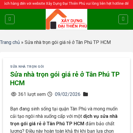
Skip
i website Xây Dựng Đại Thiên Phú vui lòng liên hệt hotline để được tư vấn chi ti
to
content
Trang chủ
»
Sửa nhà trọn gói giá rẻ ở Tân Phú TP HCM
SỬA NHÀ TRỌN GÓI
Sửa nhà trọn gói giá rẻ ở Tân Phú TP
HCM
361 lượt xem
09/02/2026
Bạn đang sinh sống tại quận Tân Phú và mong muốn
cải tạo ngôi nhà xuống cấp với một
dịch vụ sửa nhà
trọn gói giá rẻ ở Tân Phú TP HCM
đảm bảo chất
lượng? Điều này hoàn toàn khả thi khi bạn lựa chọn