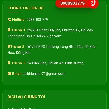
0988903779
THÔNG TIN LIÊN HỆ
Hotline:
0988 903 779
Trụ sở 1:
29/201 Phan Huy Ích, Phường 12, Gò Vấp,
Thành phố Hồ Chí Minh, Việt Nam
Trụ sở 2:
161/26 KP3, Phường Long Bình Tân, TP Biên
Hoà, Đồng Nai
Trụ sở 3:
24 Bình Hòa, Thuận An, Bình Dương
Email:
daithienphu79@gmail.com
DỊCH VỤ CHÚNG TÔI