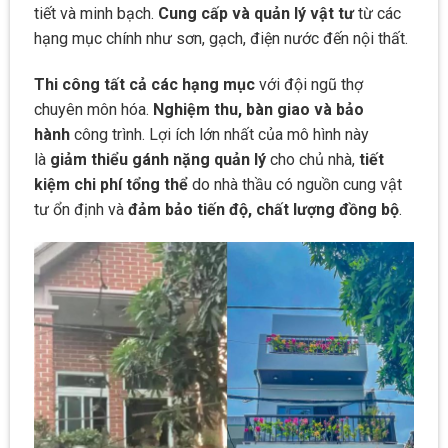
tiết và minh bạch.
Cung cấp và quản lý vật tư
từ các
hạng mục chính như sơn, gạch, điện nước đến nội thất.
Thi công tất cả các hạng mục
với đội ngũ thợ
chuyên môn hóa.
Nghiệm thu, bàn giao và bảo
hành
công trình. Lợi ích lớn nhất của mô hình này
là
giảm thiểu gánh nặng quản lý
cho chủ nhà,
tiết
kiệm chi phí tổng thể
do nhà thầu có nguồn cung vật
tư ổn định và
đảm bảo tiến độ, chất lượng đồng bộ
.