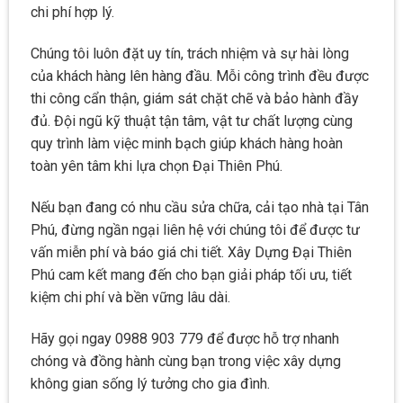
chi phí hợp lý.
Chúng tôi luôn đặt uy tín, trách nhiệm và sự hài lòng
của khách hàng lên hàng đầu. Mỗi công trình đều được
thi công cẩn thận, giám sát chặt chẽ và bảo hành đầy
đủ. Đội ngũ kỹ thuật tận tâm, vật tư chất lượng cùng
quy trình làm việc minh bạch giúp khách hàng hoàn
toàn yên tâm khi lựa chọn Đại Thiên Phú.
Nếu bạn đang có nhu cầu sửa chữa, cải tạo nhà tại Tân
Phú, đừng ngần ngại liên hệ với chúng tôi để được tư
vấn miễn phí và báo giá chi tiết. Xây Dựng Đại Thiên
Phú cam kết mang đến cho bạn giải pháp tối ưu, tiết
kiệm chi phí và bền vững lâu dài.
Hãy gọi ngay 0988 903 779 để được hỗ trợ nhanh
chóng và đồng hành cùng bạn trong việc xây dựng
không gian sống lý tưởng cho gia đình.