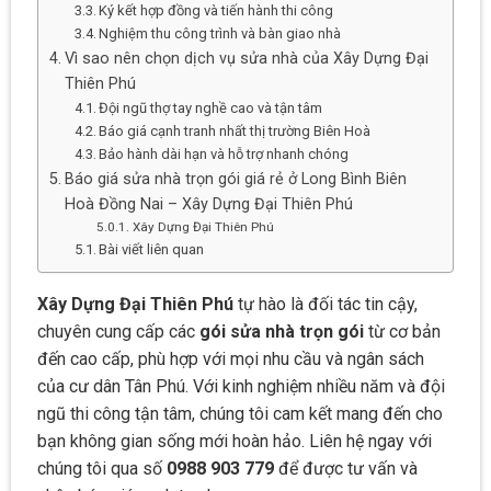
Ký kết hợp đồng và tiến hành thi công
Nghiệm thu công trình và bàn giao nhà
Vì sao nên chọn dịch vụ sửa nhà của Xây Dựng Đại
Thiên Phú
Đội ngũ thợ tay nghề cao và tận tâm
Báo giá cạnh tranh nhất thị trường Biên Hoà
Bảo hành dài hạn và hỗ trợ nhanh chóng
Báo giá sửa nhà trọn gói giá rẻ ở Long Bình Biên
Hoà Đồng Nai – Xây Dựng Đại Thiên Phú
Xây Dựng Đại Thiên Phú
Bài viết liên quan
Xây Dựng Đại Thiên Phú
tự hào là đối tác tin cậy,
chuyên cung cấp các
gói sửa nhà trọn gói
từ cơ bản
đến cao cấp, phù hợp với mọi nhu cầu và ngân sách
của cư dân Tân Phú. Với kinh nghiệm nhiều năm và đội
ngũ thi công tận tâm, chúng tôi cam kết mang đến cho
bạn không gian sống mới hoàn hảo. Liên hệ ngay với
chúng tôi qua số
0988 903 779
để được tư vấn và