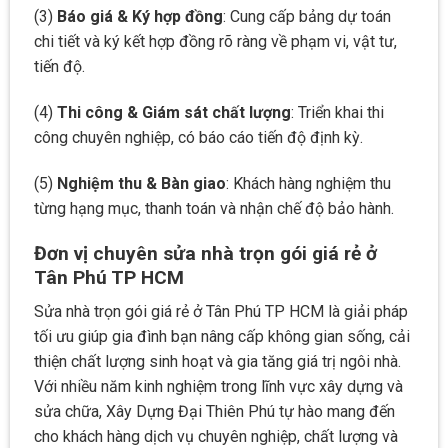
(3)
Báo giá & Ký hợp đồng
: Cung cấp bảng dự toán
chi tiết và ký kết hợp đồng rõ ràng về phạm vi, vật tư,
tiến độ.
(4)
Thi công & Giám sát chất lượng
: Triển khai thi
công chuyên nghiệp, có báo cáo tiến độ định kỳ.
(5)
Nghiệm thu & Bàn giao
: Khách hàng nghiệm thu
từng hạng mục, thanh toán và nhận chế độ bảo hành.
Đơn vị chuyên sửa nhà trọn gói giá rẻ ở
Tân Phú TP HCM
Sửa nhà trọn gói giá rẻ ở Tân Phú TP HCM là giải pháp
tối ưu giúp gia đình bạn nâng cấp không gian sống, cải
thiện chất lượng sinh hoạt và gia tăng giá trị ngôi nhà.
Với nhiều năm kinh nghiệm trong lĩnh vực xây dựng và
sửa chữa, Xây Dựng Đại Thiên Phú tự hào mang đến
cho khách hàng dịch vụ chuyên nghiệp, chất lượng và