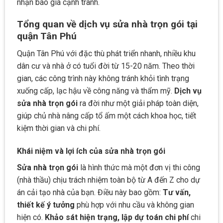
nhận báo giá cạnh tranh.
Tổng quan về dịch vụ sửa nhà trọn gói tại
quận Tân Phú
Quận Tân Phú với đặc thù phát triển nhanh, nhiều khu
dân cư và nhà ở có tuổi đời từ 15-20 năm. Theo thời
gian, các công trình này không tránh khỏi tình trạng
xuống cấp, lạc hậu về công năng và thẩm mỹ.
Dịch vụ
sửa nhà trọn gói
ra đời như một giải pháp toàn diện,
giúp chủ nhà nâng cấp tổ ấm một cách khoa học, tiết
kiệm thời gian và chi phí.
Khái niệm và lợi ích của sửa nhà trọn gói
Sửa nhà trọn gói
là hình thức mà một đơn vị thi công
(nhà thầu) chịu trách nhiệm toàn bộ từ A đến Z cho dự
án cải tạo nhà của bạn. Điều này bao gồm:
Tư vấn,
thiết kế ý tưởng
phù hợp với nhu cầu và không gian
hiện có.
Khảo sát hiện trạng, lập dự toán chi phí
chi