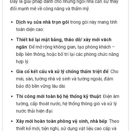
Đây là giải pháp dành cho những ngôi nhà cần sự thay
đổi mạnh mẽ về công năng và thẩm mỹ.
Dịch vụ sửa nhà trọn gói
trong gói này mang tính
toàn diện cao:
Thiết kế lại mặt bằng, tháo dỡ/ xây mới vách
ngăn
: Để mở rộng không gian, tạo phòng khách –
bếp liên thông, hoặc bố trí lại các phòng chức năng
hợp lý.
Gia cố kết cấu và xử lý chống thấm triệt để
: Cho
mái, sàn, tường nhà vệ sinh và tường ngoài, đảm
bảo độ bền vững lâu dài.
Thi công mới toàn bộ hệ thống kỹ thuật
: Điện âm
tường, cấp thoát nước, hệ thống thông gió và xử lý
nước thải hiện đại.
Xây mới hoàn toàn phòng vệ sinh, nhà bếp
: Theo
thiết kế mới, tiện nghi, sử dụng vật liệu cao cấp và