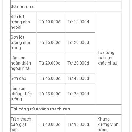
Sơn lót nhà
Sơn lót
tường nhà
Từ 10.000đ
Từ 12.000đ
ngoài
Sơn lót
tường nhà
Từ 15.000đ
Từ 20.000đ
trong
Tùy từng
Lăn sơn
loại sơn
hoàn thiện
Từ 20.000đ
Từ 20.000đ
khác nhau
ngoài nhà
Sơn dầu
Từ 45.000đ
Từ 45.000đ
Lăn sơn
chống thấm
Từ 13.000đ
Từ 25.000đ
tường
Thi công trần vách thạch cao
Trần thạch
Khung
cao giật
Từ 40.000đ
Từ 95.000đ
xương vĩnh
cấp
tường