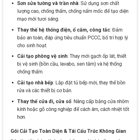
Sơn sửa tường và trần nhà
: Sử dụng sơn chất
lượng cao, chống thấm, chống nấm mốc để tạo diện
mạo mới tươi sáng.
Thay thế hệ thống điện, ổ cắm, công tắc
: Đảm
bảo an toàn, đáp ứng tiêu chuẩn PCCC, bố trí hợp lý
cho sinh hoạt.
Cải tạo phòng vệ sinh
: Thay mới gạch ốp lát, thiết
bị vệ sinh (bồn cầu, lavabo, sen tắm) và hệ thống
chống thấm.
Cải tạo nhà bếp
: Lắp đặt tủ bếp mới, thay thế bồn
rửa và các thiết bị cơ bản.
Thay thế cửa đi, cửa sổ
: Nâng cấp bằng cửa nhôm
kính hoặc gỗ công nghiệp để cách âm, cách nhiệt tốt
hơn.
Gói Cải Tạo Toàn Diện & Tái Cấu Trúc Không Gian