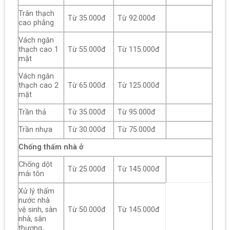
Trân thạch
Từ 35.000đ
Từ 92.000đ
cao phẳng
Vách ngăn
thạch cao 1
Từ 55.000đ
Từ 115.000đ
mặt
Vách ngăn
thạch cao 2
Từ 65.000đ
Từ 125.000đ
mặt
Trần thả
Từ 35.000đ
Từ 95.000đ
Trần nhựa
Từ 30.000đ
Từ 75.000đ
Chống thấm nhà ở
Chống dột
Từ 25.000đ
Từ 145.000đ
mái tôn
Xử lý thấm
nước nhà
vệ sinh, sàn
Từ 50.000đ
Từ 145.000đ
nhà, sân
thượng,…