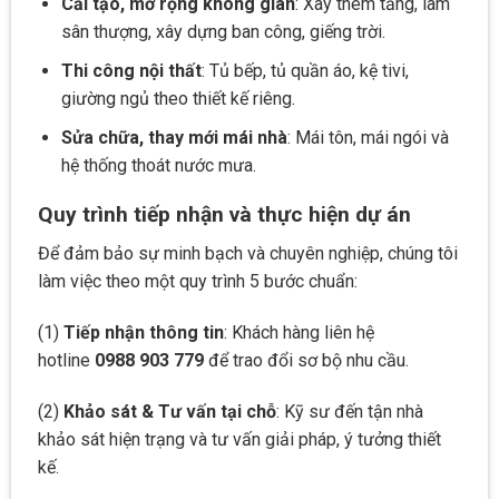
Cải tạo, mở rộng không gian
: Xây thêm tầng, làm
sân thượng, xây dựng ban công, giếng trời.
Thi công nội thất
: Tủ bếp, tủ quần áo, kệ tivi,
giường ngủ theo thiết kế riêng.
Sửa chữa, thay mới mái nhà
: Mái tôn, mái ngói và
hệ thống thoát nước mưa.
Quy trình tiếp nhận và thực hiện dự án
Để đảm bảo sự minh bạch và chuyên nghiệp, chúng tôi
làm việc theo một quy trình 5 bước chuẩn:
(1)
Tiếp nhận thông tin
: Khách hàng liên hệ
hotline
0988 903 779
để trao đổi sơ bộ nhu cầu.
(2)
Khảo sát & Tư vấn tại chỗ
: Kỹ sư đến tận nhà
khảo sát hiện trạng và tư vấn giải pháp, ý tưởng thiết
kế.