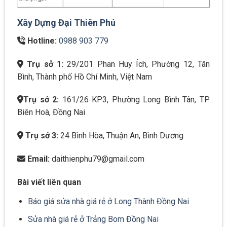
Xây Dựng Đại Thiên Phú
Hotline:
0988 903 779
Trụ sở 1:
29/201 Phan Huy Ích, Phường 12, Tân
Bình, Thành phố Hồ Chí Minh, Việt Nam
Trụ sở 2:
161/26 KP3, Phường Long Bình Tân, TP
Biên Hoà, Đồng Nai
Trụ sở 3:
24 Bình Hòa, Thuận An, Bình Dương
Email:
daithienphu79@gmail.com
Bài viết liên quan
Báo giá sửa nhà giá rẻ ở Long Thành Đồng Nai
Sửa nhà giá rẻ ở Trảng Bom Đồng Nai