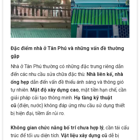
Đặc điểm nhà ở Tân Phú và những vấn đề thường
gặp
Nhà ở Tân Phú thường có những đặc trưng riêng dẫn
đến các nhu cầu sửa chữa đặc thù:
Nhà liên kế, nhà
ống hẹp
dẫn đến vấn đề thiếu ánh sáng và thông gió
tự nhiên.
Mật độ xây dựng cao
, mặt tiền hạn chế, cần
giải pháp cải tạo thông minh.
Hạ tầng kỹ thuật
cũ
(điện, nước) không đáp ứng nhu cầu sử dụng thiết
bị hiện đại, tiềm ẩn rủi ro.
Không gian chức năng bố trí chưa hợp lý
, cần tái cấu
trúc để tối ưu diện tích.
Vật liệu xây dựng cũ
dễ bị