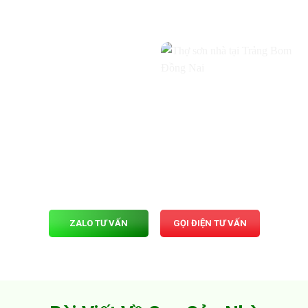
ZALO TƯ VẤN
GỌI ĐIỆN TƯ VẤN