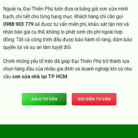
Ngoài ra, Đại Thiên Phú luôn đưa ra bảng giá sơn sửa minh
bạch, chi tiết cho từng hạng mục. Khách hàng chỉ cần gọi
0988 903 779
sẽ được tư vấn miễn phí, khảo sát tận nơi và
nhận báo giá cụ thể, không lo phát sinh chi phí ngoài hợp
đồng. Tất cả công trình đều được bảo hành rõ ràng, đảm bảo
quyền lợi và sự an tâm tuyệt đối.
Chính những yếu tố trên đã giúp Đại Thiên Phú trở thành lựa
chọn hàng đầu của nhiều gia đình và doanh nghiệp khi có nhu
cầu
sơn sửa nhà tại TP HCM
.
ZALO TƯ VẤN
GỌI ĐIỆN TƯ VẤN