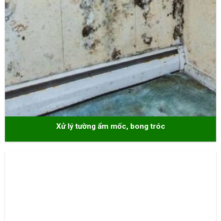
Xử lý tường ẩm mốc, bong tróc