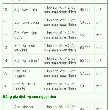
1 lớp sơn lót + 2 lớp
10
Sơn Kova mịn
45.000
m²
sơn màu hoàn thiện
1 lớp sơn lót + 2 lớp
11
Sơn Kova bóng
50.000
m²
sơn màu hoàn thiện
Sơn Kova siêu
1 lớp sơn lót + 2 lớp
12
55.000
m²
bóng
sơn màu hoàn thiện
Sơn Dulux dễ
1 lớp sơn lót + 2 lớp
13
50.000
m²
lau chùi
sơn màu hoàn thiện
1 lớp sơn lót + 2 lớp
14
Sơn Dulux 5 in 1
55.000
m²
sơn màu hoàn thiện
Sơn Dulux
1 lớp sơn lót + 2 lớp
15
57.000
m²
Inspire
sơn màu hoàn thiện
Sơn Mitsutex
1 lớp sơn lót + 2 lớp
16
50.000
m²
kinh tế
sơn màu hoàn thiện
Bảng giá dịch vụ sơn ngoại thất
Sơn Nippon
1 lớp sơn lót + 2 lớp
1
45.000
m²