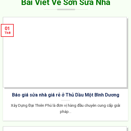
Bài Viết Về Sơn Sửa Nhà
01
Th8
Báo giá sửa nhà giá rẻ ở Thủ Dầu Một Bình Dương
Xây Dựng Đại Thiên Phú là đơn vị hàng đầu chuyên cung cấp giải
pháp...