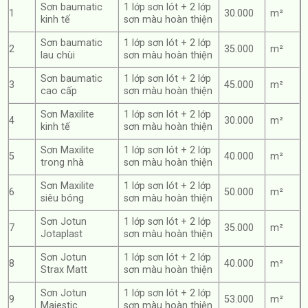
Sơn baumatic
1 lớp sơn lót + 2 lớp
1
30.000
m²
kinh tế
sơn màu hoàn thiện
Sơn baumatic
1 lớp sơn lót + 2 lớp
2
35.000
m²
lau chùi
sơn màu hoàn thiện
Sơn baumatic
1 lớp sơn lót + 2 lớp
3
45.000
m²
cao cấp
sơn màu hoàn thiện
Sơn Maxilite
1 lớp sơn lót + 2 lớp
4
30.000
m²
kinh tế
sơn màu hoàn thiện
Sơn Maxilite
1 lớp sơn lót + 2 lớp
5
40.000
m²
trong nhà
sơn màu hoàn thiện
Sơn Maxilite
1 lớp sơn lót + 2 lớp
6
50.000
m²
siêu bóng
sơn màu hoàn thiện
Sơn Jotun
1 lớp sơn lót + 2 lớp
7
35.000
m²
Jotaplast
sơn màu hoàn thiện
Sơn Jotun
1 lớp sơn lót + 2 lớp
8
40.000
m²
Strax Matt
sơn màu hoàn thiện
Sơn Jotun
1 lớp sơn lót + 2 lớp
9
53.000
m²
Majestic
sơn màu hoàn thiện