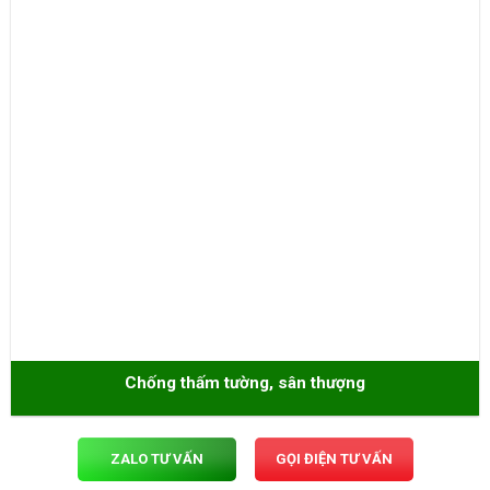
Chống thấm tường, sân thượng
ZALO TƯ VẤN
GỌI ĐIỆN TƯ VẤN