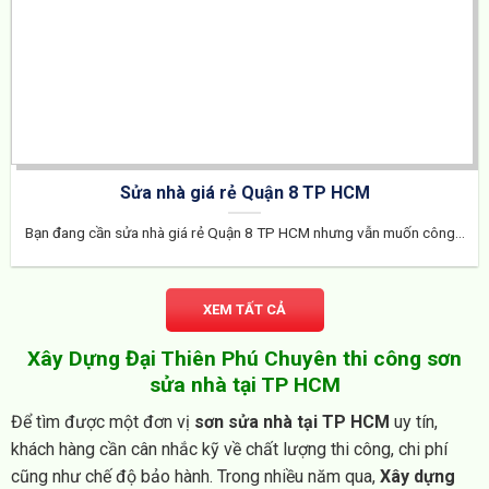
Sửa nhà giá rẻ Quận 8 TP HCM
Bạn đang cần sửa nhà giá rẻ Quận 8 TP HCM nhưng vẫn muốn công...
XEM TẤT CẢ
Xây Dựng Đại Thiên Phú Chuyên thi công sơn
sửa nhà tại TP HCM
Để tìm được một đơn vị
sơn sửa nhà tại TP HCM
uy tín,
khách hàng cần cân nhắc kỹ về chất lượng thi công, chi phí
cũng như chế độ bảo hành. Trong nhiều năm qua,
Xây dựng