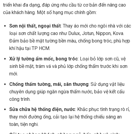
triển khai đa dạng, đáp ứng nhu cầu từ cơ bản đến nâng cao
của khách hàng. Một số hạng mục chính gồm:
Sơn nội thất, ngoại thất
: Thay áo mới cho ngôi nhà với các
loại sơn chất lượng cao như Dulux, Jotun, Nippon, Kova.
Đảm bảo bề mặt tường bền màu, chống bong tróc, phù hợp
khí hậu tại TP HCM.
Xử lý tường ẩm mốc, bong tróc
: Loại bỏ lớp sơn cũ, vệ
sinh bề mặt, trám vá và phủ lớp chống thấm trước khi sơn
mới.
Chống thấm tường, mái, sân thượng
: Sử dụng vật liệu
chuyên dụng giúp ngăn ngừa thấm nước, bảo vệ kết cấu
công trình.
Sửa chữa hệ thống điện, nước
: Khắc phục tình trạng rò rỉ,
thay mới đường ống, cải tạo lại hệ thống chiếu sáng an
toàn, tiện nghi.