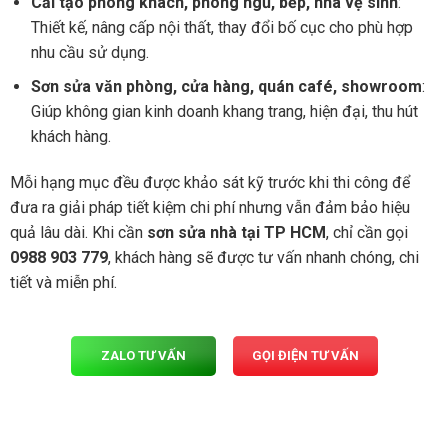
Cải tạo phòng khách, phòng ngủ, bếp, nhà vệ sinh
:
Thiết kế, nâng cấp nội thất, thay đổi bố cục cho phù hợp
nhu cầu sử dụng.
Sơn sửa văn phòng, cửa hàng, quán café, showroom
:
Giúp không gian kinh doanh khang trang, hiện đại, thu hút
khách hàng.
Mỗi hạng mục đều được khảo sát kỹ trước khi thi công để
đưa ra giải pháp tiết kiệm chi phí nhưng vẫn đảm bảo hiệu
quả lâu dài. Khi cần
sơn sửa nhà tại TP HCM
, chỉ cần gọi
0988 903 779
, khách hàng sẽ được tư vấn nhanh chóng, chi
tiết và miễn phí.
ZALO TƯ VẤN
GỌI ĐIỆN TƯ VẤN