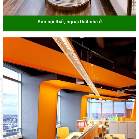
Sơn nội thất, ngoại thất nhà ở