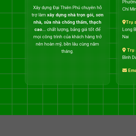
Phường
Xây dựng Đại Thiên Phú chuyên hỗ
Chí Mi
trợ làm
xây dựng nhà trọn gói, sơn
nhà, sửa nhà chống thấm, thạch
Trụ 
cao...
chất lượng, bảng giá tốt để
Long B
mọi công trình của khách hàng trở
Nai
nên hoàn mỹ, bền lâu cùng năm
Trụ 
tháng.
Bình D
Ema