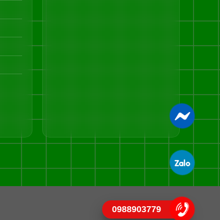
0988903779