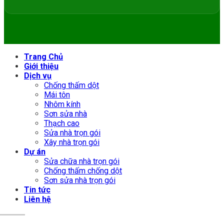
Trang Chủ
Giới thiệu
Dịch vụ
Chống thấm dột
Mái tôn
Nhôm kính
Sơn sửa nhà
Thạch cao
Sửa nhà trọn gói
Xây nhà trọn gói
Dự án
Sửa chữa nhà trọn gói
Chống thấm chống dột
Sơn sửa nhà trọn gói
Tin tức
Liên hệ