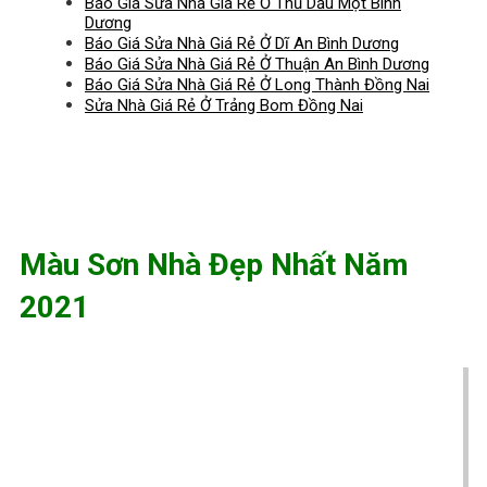
Báo Giá Sửa Nhà Giá Rẻ Ở Thủ Dầu Một Bình
Dương
Báo Giá Sửa Nhà Giá Rẻ Ở Dĩ An Bình Dương
Báo Giá Sửa Nhà Giá Rẻ Ở Thuận An Bình Dương
Báo Giá Sửa Nhà Giá Rẻ Ở Long Thành Đồng Nai
Sửa Nhà Giá Rẻ Ở Trảng Bom Đồng Nai
Màu Sơn Nhà Đẹp Nhất Năm
2021