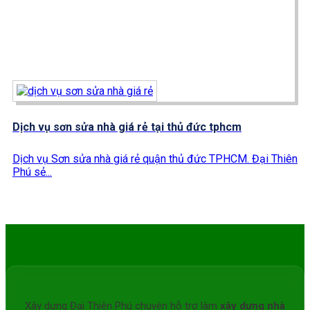
Dịch vụ sơn sửa nhà giá rẻ tại thủ đức tphcm
Dịch vụ Sơn sửa nhà giá rẻ quận thủ đức TPHCM. Đại Thiên
Phú sẻ...
Xây dựng Đại Thiên Phú chuyên hỗ trợ làm
xây dựng nhà