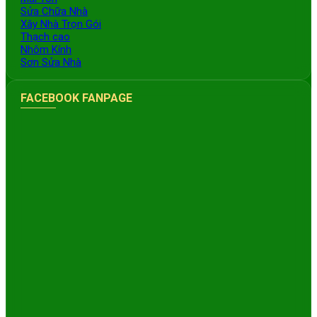
Sửa Chữa Nhà
Xây Nhà Trọn Gói
Thạch cao
Nhôm Kính
Sơn Sửa Nhà
FACEBOOK FANPAGE